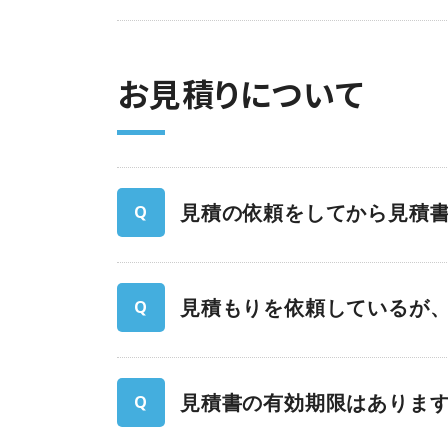
お⾒積りについて
見積の依頼をしてから見積
見積もりを依頼しているが
見積書の有効期限はありま