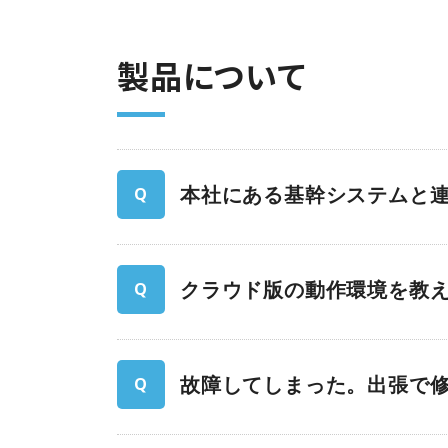
製品について
本社にある基幹システムと
クラウド版の動作環境を教
故障してしまった。出張で