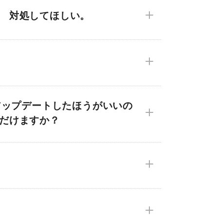
、 対処してほしい。
アップデートしたほうがいいの
ただけますか？