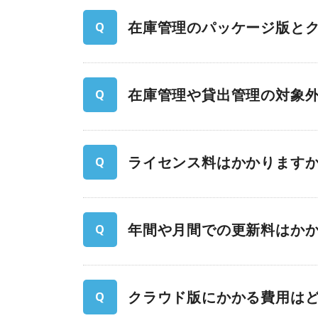
在庫管理のパッケージ版と
在庫管理や貸出管理の対象
ライセンス料はかかります
年間や月間での更新料はか
クラウド版にかかる費⽤は