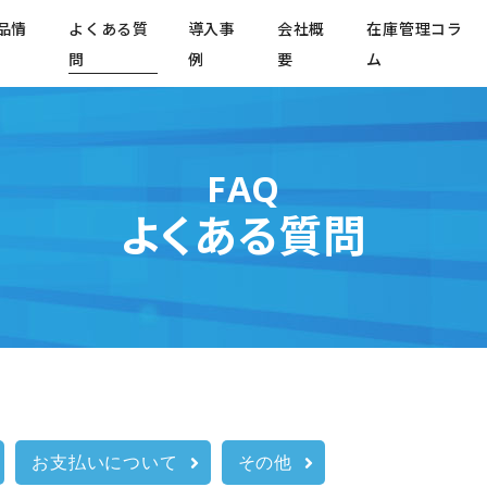
品情
よくある質
導入事
会社概
在庫管理コラ
問
例
要
ム
FAQ
よくある質問
お⽀払いについて
その他