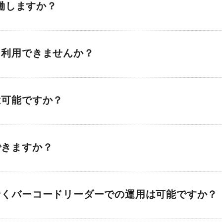
稼働しますか？
と利用できませんか？
は可能ですか？
できますか？
なくバーコードリーダーでの運用は可能ですか？