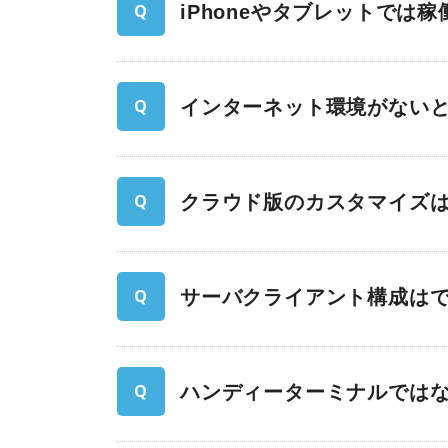
iPhoneやタブレットでは
インターネット環境がない
クラウド版のカスタマイズ
サーバクライアント構成は
ハンディーターミナルでは