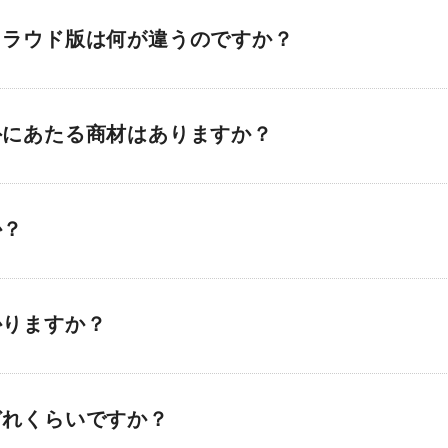
クラウド版は何が違うのですか？
外にあたる商材はありますか？
か？
かりますか？
どれくらいですか？