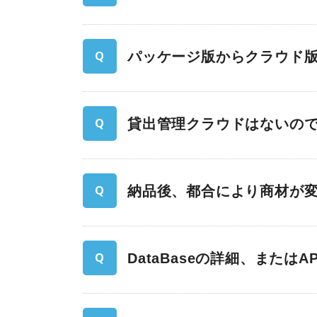
パッケージ版からクラウド
貸出管理クラウドはないの
納品後、都合により商材が変
DataBaseの詳細、また