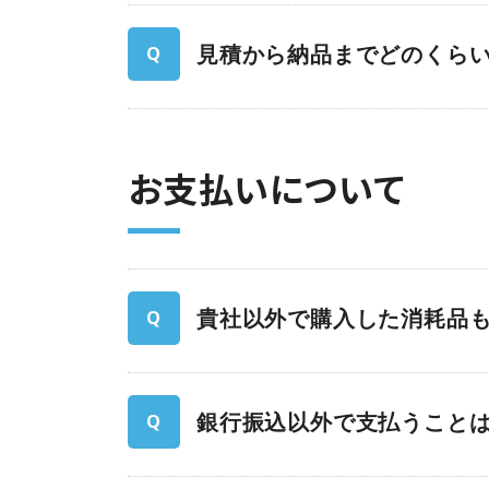
見積から納品までどのくら
お⽀払いについて
貴社以外で購入した消耗品
銀行振込以外で支払うこと